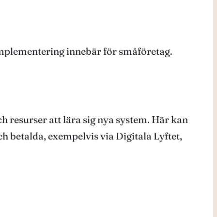
implementering innebär för småföretag.
h resurser att lära sig nya system. Här kan
och betalda, exempelvis via Digitala Lyftet,