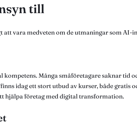
syn till
igt att vara medveten om de utmaningar som AI-
tal kompetens. Många småföretagare saknar tid oc
t finns idag ett stort utbud av kurser, både gratis 
tt hjälpa företag med digital transformation.
et