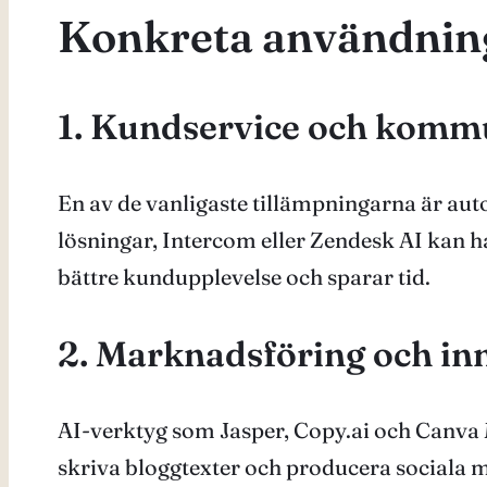
Konkreta användni
1. Kundservice och komm
En av de vanligaste tillämpningarna är au
lösningar, Intercom eller Zendesk AI kan ha
bättre kundupplevelse och sparar tid.
2. Marknadsföring och in
AI-verktyg som Jasper, Copy.ai och Canva 
skriva bloggtexter och producera sociala me