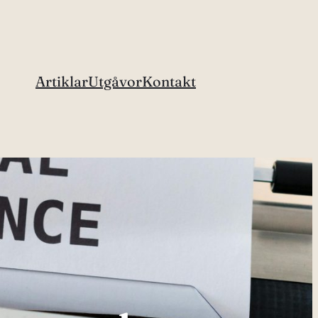
Artiklar
Utgåvor
Kontakt