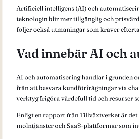
Artificiell intelligens (AI) och automatise
teknologin blir mer tillgänglig och prisvä
följer också utmaningar som kräver efterta
Vad innebär AI och a
AI och automatisering handlar i grunden om
från att besvara kundförfrågningar via chatb
verktyg frigöra värdefull tid och resurser
Enligt en rapport från Tillväxtverket är det
molntjänster och SaaS-plattformar som inte