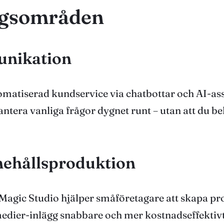
ngsområden
unikation
tomatiserad kundservice via chatbottar och AI-a
ntera vanliga frågor dygnet runt – utan att du be
nehållsproduktion
Magic Studio hjälper småföretagare att skapa pr
dier-inlägg snabbare och mer kostnadseffektivt. Is