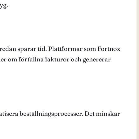
yg.
redan sparar tid. Plattformar som Fortnox
er om förfallna fakturor och genererar
atisera beställningsprocesser. Det minskar