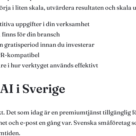
örja i liten skala, utvärdera resultaten och skala 
itiva uppgifter i din verksamhet
finns för din bransch
 en gratisperiod innan du investerar
DPR-kompatibel
e i hur verktyget används effektivt
AI i Sverige
t. Det som idag är en premiumtjänst tillgänglig f
ernet och e-post en gång var. Svenska småföretag
amtiden.