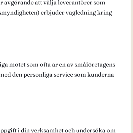
r avgörande att välja leverantörer som
smyndigheten) erbjuder vägledning kring
liga mötet som ofta är en av småföretagens
t med den personliga service som kunderna
etsuppgift i din verksamhet och undersöka om