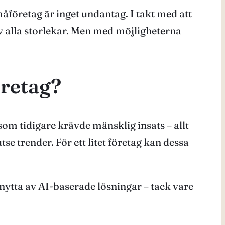
måföretag är inget undantag. I takt med att
v alla storlekar. Men med möjligheterna
öretag?
om tidigare krävde mänsklig insats – allt
se trender. För ett litet företag kan dessa
 nytta av AI-baserade lösningar – tack vare