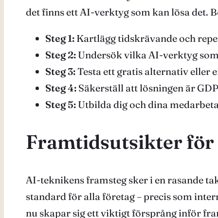
det finns ett AI-verktyg som kan lösa det. B
Steg 1:
Kartlägg tidskrävande och repet
Steg 2:
Undersök vilka AI-verktyg som 
Steg 3:
Testa ett gratis alternativ eller
Steg 4:
Säkerställ att lösningen är G
Steg 5:
Utbilda dig och dina medarbetar
Framtidsutsikter för 
AI-teknikens framsteg sker i en rasande tak
standard för alla företag – precis som int
nu skapar sig ett viktigt försprång inför fr