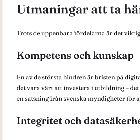
Utmaningar att ta hän
Trots de uppenbara fördelarna är det vikt
Kompetens och kunskap
En av de största hindren är bristen på digi
det vara värt att investera i utbildning – de
en satsning från svenska myndigheter för a
Integritet och datasäkerh