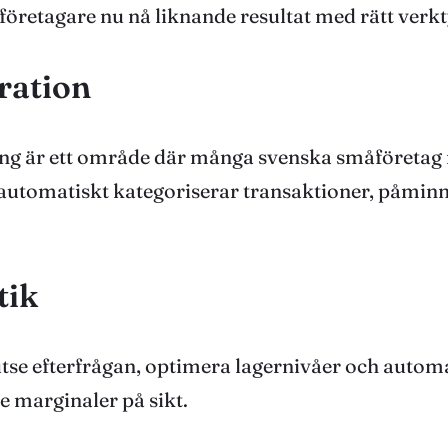
retagare nu nå liknande resultat med rätt verkt
ration
ng är ett område där många svenska småföretag 
automatiskt kategoriserar transaktioner, påminn
tik
tse efterfrågan, optimera lagernivåer och autom
re marginaler på sikt.