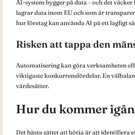
AI-system bygger på data – och det väcker 
lagrar data inom EU och som är transpare
hur företag kan använda AI på ett lagligt sä
Risken att tappa den män
Automatisering kan göra verksamheten effek
viktigaste konkurrensfördelar. En välbala
värdesätter.
Hur du kommer igång 
Det bästa sättet att börja är att identifie