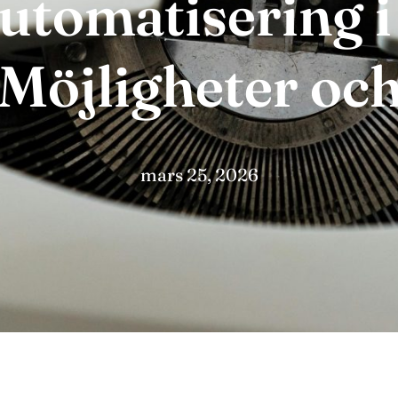
automatisering i
 Möjligheter oc
mars 25, 2026