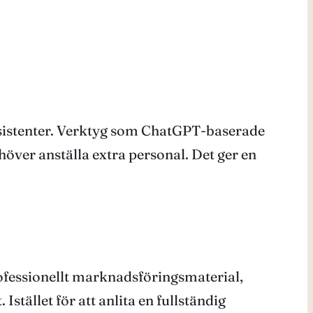
ssistenter. Verktyg som ChatGPT-baserade
höver anställa extra personal. Det ger en
ofessionellt marknadsföringsmaterial,
tället för att anlita en fullständig