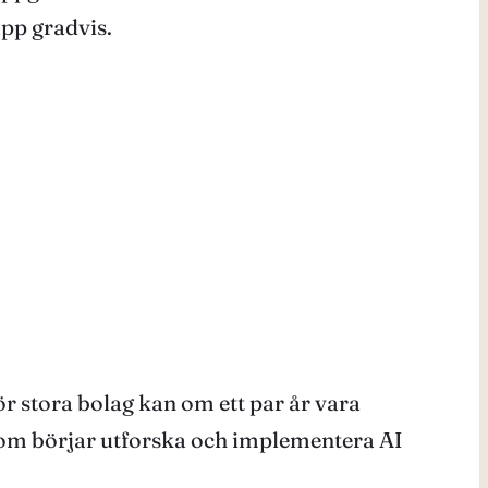
upp gradvis.
ör stora bolag kan om ett par år vara
 som börjar utforska och implementera AI