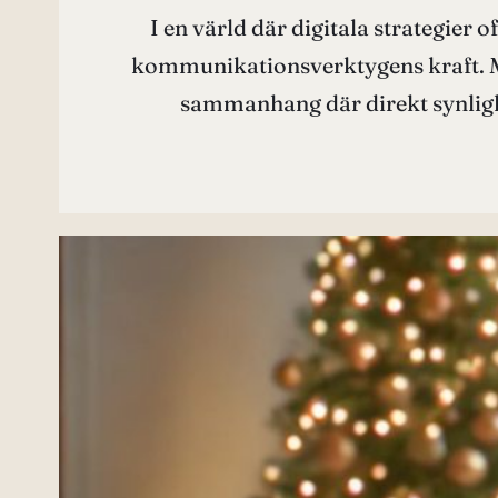
I en värld där digitala strategier 
kommunikationsverktygens kraft. Men 
sammanhang där direkt synlighe