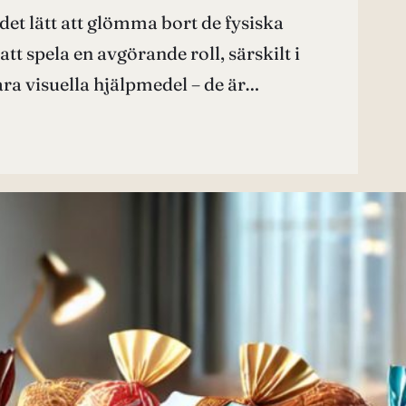
 det lätt att glömma bort de fysiska
t spela en avgörande roll, särskilt i
ra visuella hjälpmedel – de är…