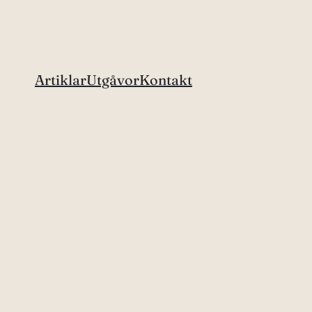
Artiklar
Utgåvor
Kontakt