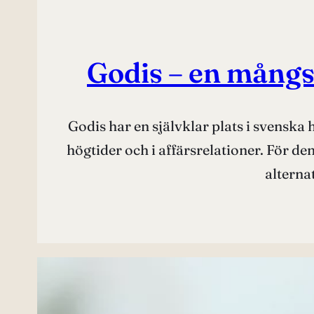
Godis – en mångsi
Godis har en självklar plats i svenska
högtider och i affärsrelationer. För de
alterna