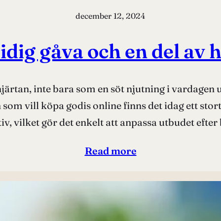
december 12, 2024
dig gåva och en del av 
 hjärtan, inte bara som en söt njutning i vardage
n som vill köpa godis online finns det idag ett sto
tiv, vilket gör det enkelt att anpassa utbudet efte
Read more