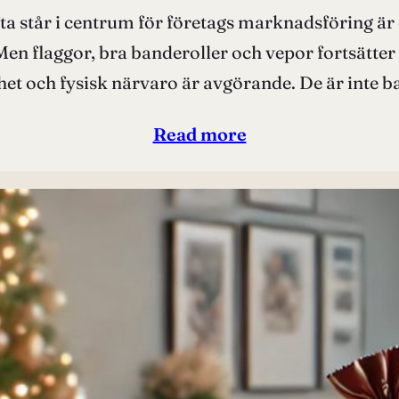
ofta står i centrum för företags marknadsföring är
flaggor, bra banderoller och vepor fortsätter at
t och fysisk närvaro är avgörande. De är inte ba
Read more