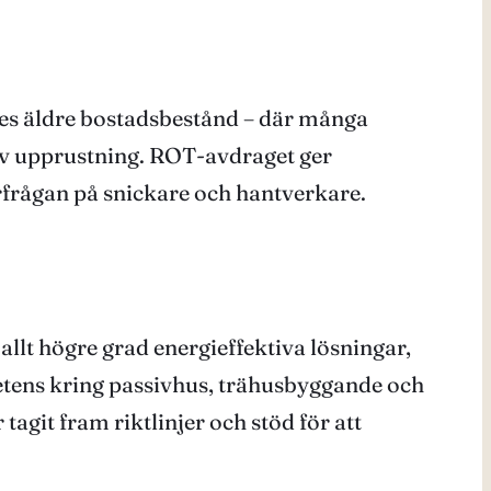
es äldre bostadsbestånd – där många
av upprustning. ROT-avdraget ger
erfrågan på snickare och hantverkare.
llt högre grad energieffektiva lösningar,
tens kring passivhus, trähusbyggande och
agit fram riktlinjer och stöd för att