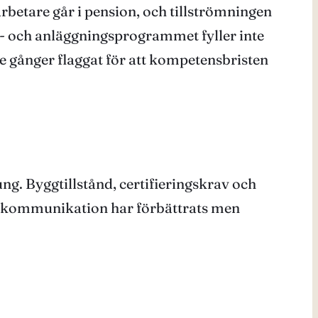
rbetare går i pension, och tillströmningen
g- och anläggningsprogrammet fyller inte
 gånger flaggat för att kompetensbristen
g. Byggtillstånd, certifieringskrav och
etskommunikation har förbättrats men