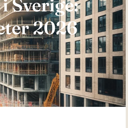
i Sverige:
eter 2026