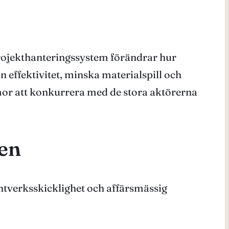
rojekthanteringssystem förändrar hur
effektivitet, minska materialspill och
rmor att konkurrera med de stora aktörerna
hen
ntverksskicklighet och affärsmässig