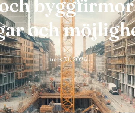
och byggfirmor 
ar och möjligh
mars 31, 2026