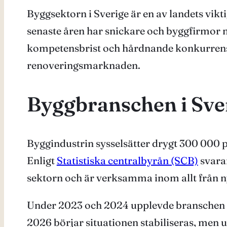
Byggsektorn i Sverige är en av landets vik
senaste åren har snickare och byggfirmor m
kompetensbrist och hårdnande konkurrens. 
renoveringsmarknaden.
Byggbranschen i Sver
Byggindustrin sysselsätter drygt 300 000 pe
Enligt
Statistiska centralbyrån (SCB)
svara
sektorn och är verksamma inom allt från n
Under 2023 och 2024 upplevde branschen en
2026 börjar situationen stabiliseras, men