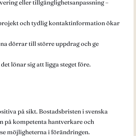
ering eller tillgänglighetsanpassning –
projekt och tydlig kontaktinformation ökar
 dörrar till större uppdrag och ge
t lönar sig att ligga steget före.
tiva på sikt. Bostadsbristen i svenska
gan på kompetenta hantverkare och
se möjligheterna i förändringen.