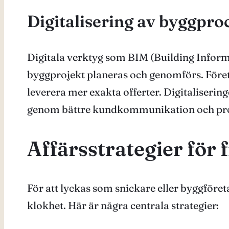
Digitalisering av byggpro
Digitala verktyg som BIM (Building Inform
byggprojekt planeras och genomförs. Föret
leverera mer exakta offerter. Digitaliseri
genom bättre kundkommunikation och pro
Affärsstrategier för
För att lyckas som snickare eller byggföre
klokhet. Här är några centrala strategier: