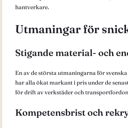
hantverkare.
Utmaningar för snic
Stigande material- och e
En av de största utmaningarna för svenska 
har alla ökat markant i pris under de sena
för drift av verkstäder och transportfordon 
Kompetensbrist och rekry