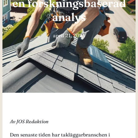
en forskningsbaserad
analys
april 21, 2024
Av JOS Redaktion
Den senaste tiden har takläggarbranschen i