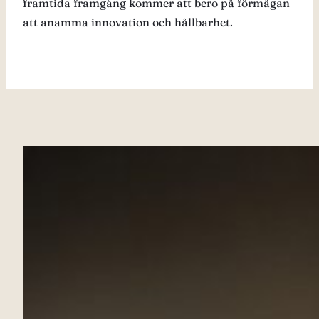
framtida framgång kommer att bero på förmågan
att anamma innovation och hållbarhet.