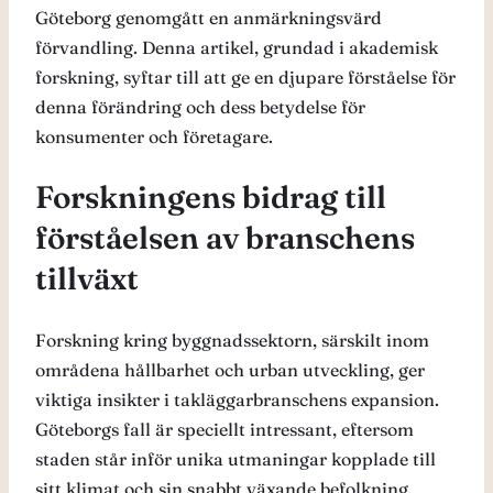
Göteborg genomgått en anmärkningsvärd
förvandling. Denna artikel, grundad i akademisk
forskning, syftar till att ge en djupare förståelse för
denna förändring och dess betydelse för
konsumenter och företagare.
Forskningens bidrag till
förståelsen av branschens
tillväxt
Forskning kring byggnadssektorn, särskilt inom
områdena hållbarhet och urban utveckling, ger
viktiga insikter i takläggarbranschens expansion.
Göteborgs fall är speciellt intressant, eftersom
staden står inför unika utmaningar kopplade till
sitt klimat och sin snabbt växande befolkning.