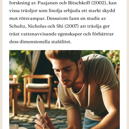
forskning av Paajanen och Ritschkoff (2002), kan
vissa träoljor som linolja erbjuda ett starkt skydd
mot rötsvampar​
​. Dessutom fann en studie av
Schultz, Nicholas och Shi (2007) att träolja ger
träet vattenavvisande egenskaper och förbättrar
dess dimensionella stabilitet​
​.