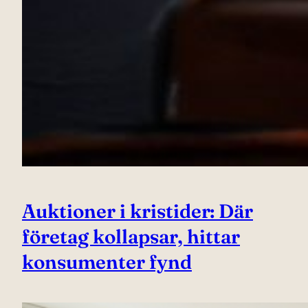
Auktioner i kristider: Där
företag kollapsar, hittar
konsumenter fynd