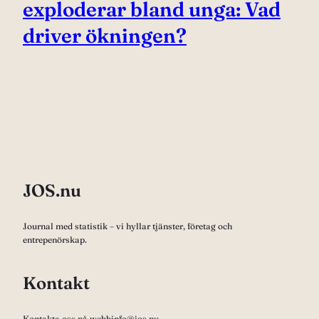
exploderar bland unga: Vad
driver ökningen?
JOS.nu
Journal med statistik – vi hyllar tjänster, företag och
entrepenörskap.
Kontakt
Kontakta oss på webbinfo@jos.nu.