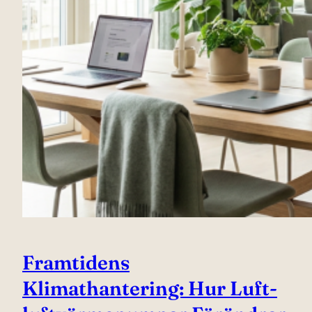
Framtidens
Klimathantering: Hur Luft-