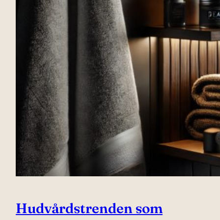
Hudvårdstrenden som