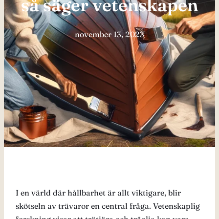
så säger vetenskapen
november 13, 2023
I en värld där hållbarhet är allt viktigare, blir
skötseln av trävaror en central fråga. Vetenskaplig