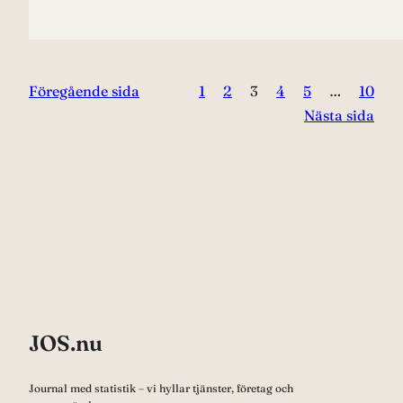
Föregående sida
1
2
3
4
5
…
10
Nästa sida
JOS.nu
Journal med statistik – vi hyllar tjänster, företag och