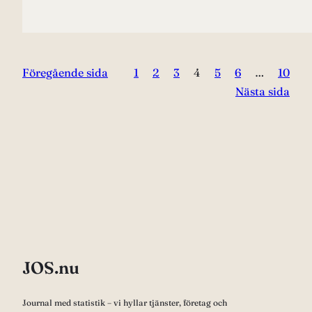
Föregående sida
1
2
3
4
5
6
…
10
Nästa sida
JOS.nu
Journal med statistik – vi hyllar tjänster, företag och